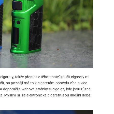
igarety, takže přestat v těhotenství kouřit cigarety mi
it, na později mě to k cigaretám opravdu více a více
a doporučila webové stránky e-cigo.cz, kde jsou různé
ké. Myslím si, že elektronické cigarety jsou dnešní době