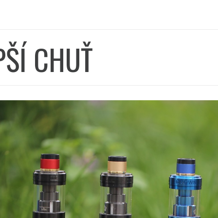
PŠÍ CHUŤ