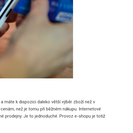
 a máte k dispozici daleko větší výběr zboží než v
cenám, než je tomu při běžném nákupu. Internetové
é prodejny. Je to jednoduché. Provoz e-shopu je totiž