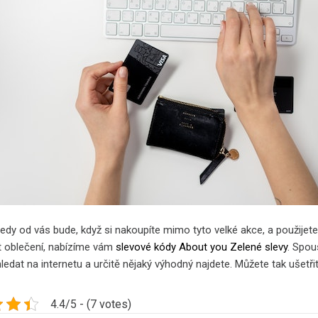
tedy od vás bude, když si nakoupíte mimo tyto velké akce, a použijet
 oblečení, nabízíme vám
slevové kódy About you Zelené slevy
. Spou
hledat na internetu a určitě nějaký výhodný najdete. Můžete tak ušetř
4.4/5 - (7 votes)