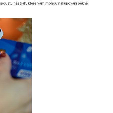
é spoustu nástrah, které vám mohou nakupování pěkně