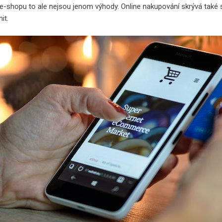
e-shopu to ale nejsou jenom výhody. Online nakupování skrývá tak
it.