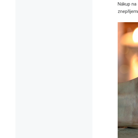
Nákup na 
znepříjemn