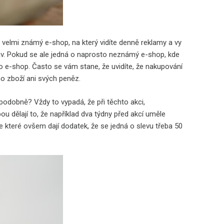
 velmi známý e-shop, na který vidíte denně reklamy a vy
bav. Pokud se ale jedná o naprosto neznámý e-shop, kde
nto e-shop. Často se vám stane, že uvidíte, že nakupování
o zboží ani svých peněz.
podobně? Vždy to vypadá, že při těchto akci,
u dělají to, že například dva týdny před akcí uměle
ke které ovšem dají dodatek, že se jedná o slevu třeba 50