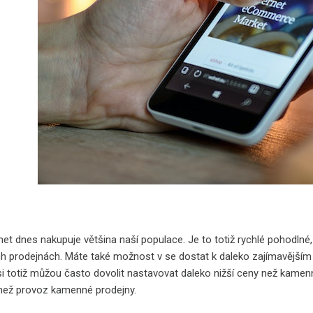
net dnes nakupuje většina naší populace. Je to totiž rychlé pohodlné,
 prodejnách. Máte také možnost v se dostat k daleko zajímavějším 
i totiž můžou často dovolit nastavovat daleko nižší ceny než kamenn
, než provoz kamenné prodejny.