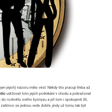
en jejich) názoru mělo vést. Někdy tito pracují třeba až
tilo
udržovat toto jejich podnikání v chodu a pokračovat
t do rozkvětu svého byznysu a při tom i spokojeně žít,
a zatímco se jednou vede dobře, jindy už tomu tak být