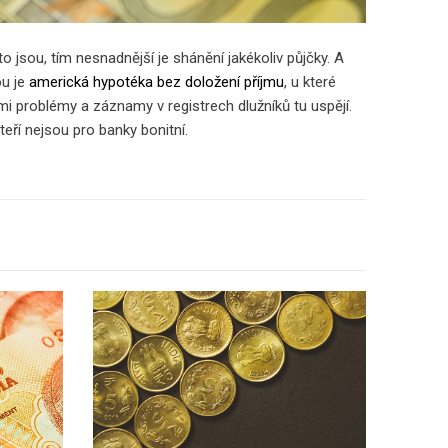
 jsou, tím nesnadnější je shánění jakékoliv půjčky. A
ou je
americká hypotéka bez doložení příjmu
, u které
ými problémy a záznamy v registrech dlužníků tu uspějí.
kteří nejsou pro banky bonitní.