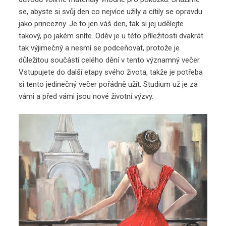
se, abyste si svůj den co nejvíce užily a cítily se opravdu
jako princezny. Je to jen váš den, tak si jej udělejte
takový, po jakém sníte. Oděv je u této příležitosti dvakrát
tak výjimečný a nesmí se podceňovat, protože je
důležitou součástí celého dění v tento významný večer.
Vstupujete do další etapy svého života, takže je potřeba
si tento jedinečný večer pořádně užít. Studium už je za
vámi a před vámi jsou nové životní výzvy.