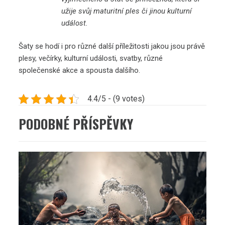
užije svůj maturitní ples či jinou kulturní
událost.
Šaty se hodí i pro různé další příležitosti jakou jsou právě
plesy, večírky, kulturní události, svatby, různé
společenské akce a spousta dalšího.
4.4/5 - (9 votes)
PODOBNÉ PŘÍSPĚVKY