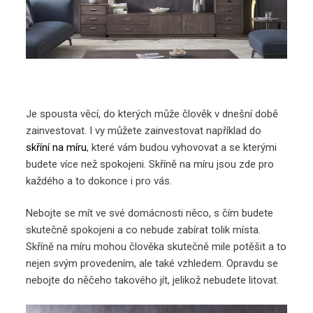
Je spousta věcí, do kterých může člověk v dnešní době
zainvestovat. I vy můžete zainvestovat například do
skříní na míru
, které vám budou vyhovovat a se kterými
budete více než spokojeni. Skříně na míru jsou zde pro
každého a to dokonce i pro vás.
Nebojte se mít ve své domácnosti něco, s čím budete
skutečně spokojeni a co nebude zabírat tolik místa.
Skříně na míru mohou člověka skutečně mile potěšit a to
nejen svým provedením, ale také vzhledem. Opravdu se
nebojte do něčeho takového jít, jelikož nebudete litovat.