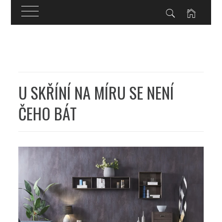
Skip
to
content
U SKŘÍNÍ NA MÍRU SE NENÍ
ČEHO BÁT