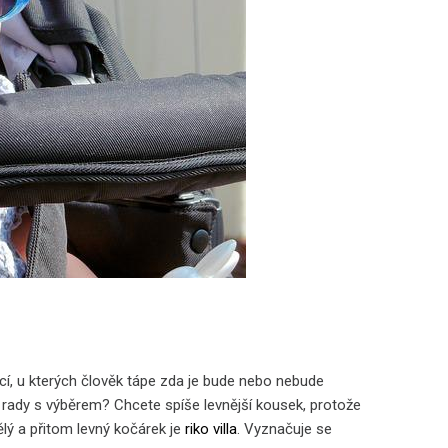
í, u kterých člověk tápe zda je bude nebo nebude
i rady s výběrem? Chcete spíše levnější kousek, protože
ělý a přitom levný kočárek je
riko villa
. Vyznačuje se