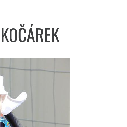
Í KOČÁREK